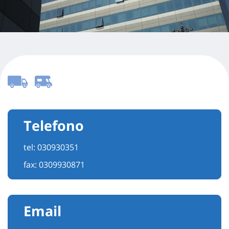
Telefono
tel:
030930351
fax: 0309930871
Email