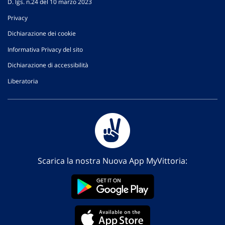
D. lgs. n.24 del 10 marzo 2023
Privacy
Dichiarazione dei cookie
Informativa Privacy del sito
Dichiarazione di accessibilità
Liberatoria
Scarica la nostra Nuova App MyVittoria: