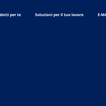
dotti per te
Soluzioni per il tuo lavoro
E-M