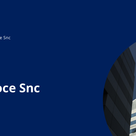
ce Snc
oce Snc