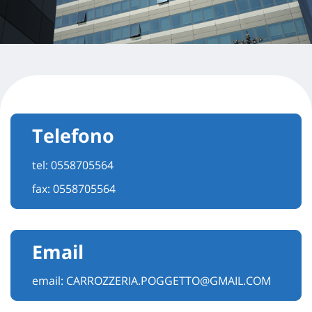
Telefono
tel:
0558705564
fax: 0558705564
Email
email:
CARROZZERIA.POGGETTO@GMAIL.COM