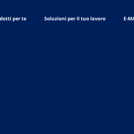
dotti per te
Soluzioni per il tuo lavoro
E-M