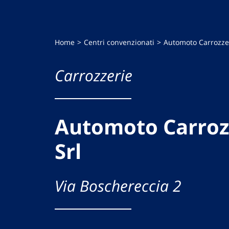
Home
Centri convenzionati
Automoto Carrozzeri
Carrozzerie
Automoto Carrozz
Srl
Via Boschereccia 2