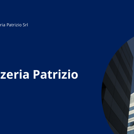
a Patrizio Srl
eria Patrizio