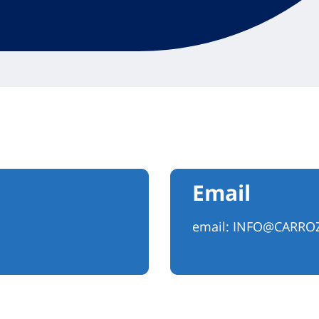
Email
email:
INFO@CARROZZ