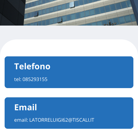
Telefono
tel:
085293155
Email
email:
LATORRELUIGI62@TISCALI.IT