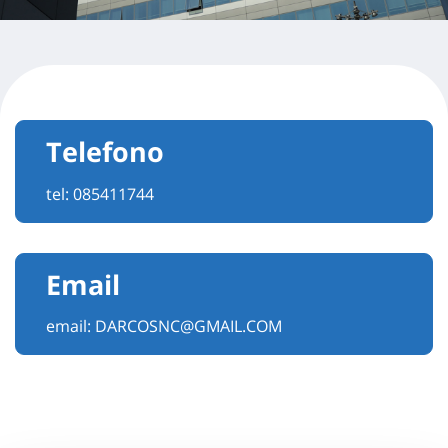
Telefono
tel:
085411744
Email
email:
DARCOSNC@GMAIL.COM