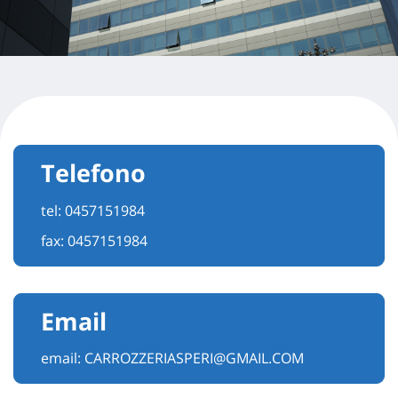
Telefono
tel:
0457151984
fax: 0457151984
Email
email:
CARROZZERIASPERI@GMAIL.COM