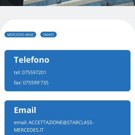
MERCEDES-BENZ
SMART
Telefono
tel:
075597201
fax: 075599'735
Email
email:
ACCETTAZIONE@STARCLASS-
MERCEDES.IT