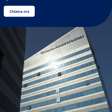
Chiama ora