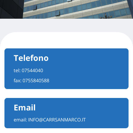
Telefono
tel:
07544040
fax: 0755840588
Email
email:
INFO@CARRSANMARCO.IT