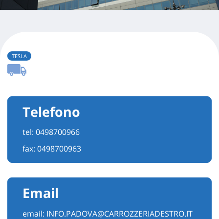
TESLA
Telefono
tel:
0498700966
fax: 0498700963
Email
email:
INFO.PADOVA@CARROZZERIADESTRO.IT