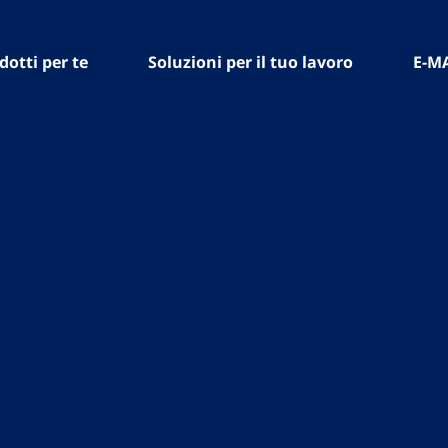
dotti per te
Soluzioni per il tuo lavoro
E-M