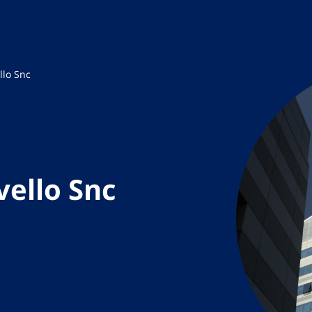
llo Snc
vello Snc