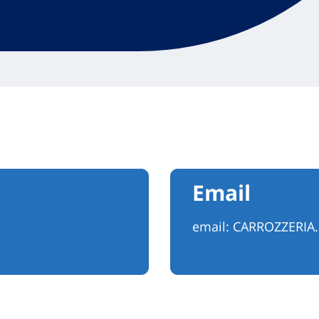
Email
email:
CARROZZERIA