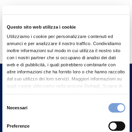
Questo sito web utilizza i cookie
Utilizziamo i cookie per personalizzare contenuti ed
Hai bisogno di
annunci e per analizzare il nostro traffico. Condividiamo
informazioni?
inoltre informazioni sul modo in cui utilizza il nostro sito
con i nostri partner che si occupano di analisi dei dati
Trova l'Agenzia più vicina a te e parla con
web e di pubblicità, i quali potrebbero combinarle con
un nostro Agente.
altre informazioni che ha fornito loro o che hanno raccolto
dal suo utilizzo dei loro servizi. Maggiori informazioni su
Contattaci
quali cookie utilizziamo nella sezione Dettagli. Scopra di
più su chi siamo, come può contattarci e come trattiamo i
dati personali nella nostra Informativa sulla privacy che
Selezione
può trovare nel footer del sito nella sezione "Informativa
Necessari
del
Privacy del sito".
consenso
Preferenze