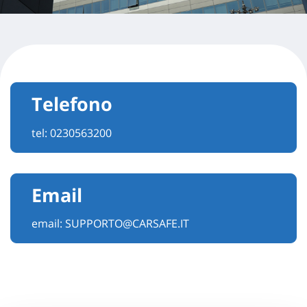
Telefono
tel:
0230563200
Email
email:
SUPPORTO@CARSAFE.IT