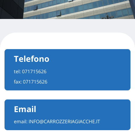
Telefono
tel:
071715626
fax: 071715626
Email
email:
INFO@CARROZZERIAGIACCHE.IT