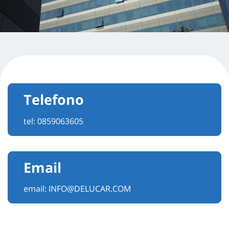
Telefono
tel:
0859063605
Email
email:
INFO@DELUCAR.COM