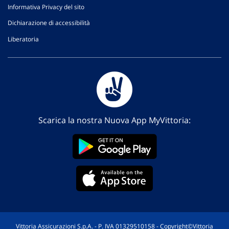
Informativa Privacy del sito
Dichiarazione di accessibilità
Liberatoria
Scarica la nostra Nuova App MyVittoria:
Vittoria Assicurazioni S.p.A. - P. IVA 01329510158 - Copyright©Vittoria