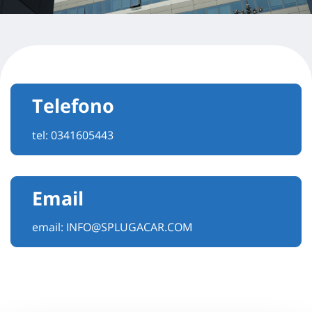
Telefono
tel:
0341605443
Email
email:
INFO@SPLUGACAR.COM