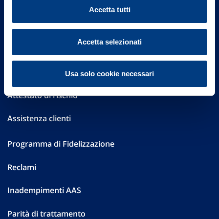
Sostenibilità
Accetta tutti
Performances
Accetta selezionati
Press
Preventivatore online
Usa solo cookie necessari
Attestato di rischio
Assistenza clienti
Programma di Fidelizzazione
Reclami
Inadempimenti AAS
Parità di trattamento