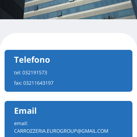
Telefono
tel:
032191573
fax: 03211643197
Email
email:
CARROZZERIA.EUROGROUP@GMAIL.COM