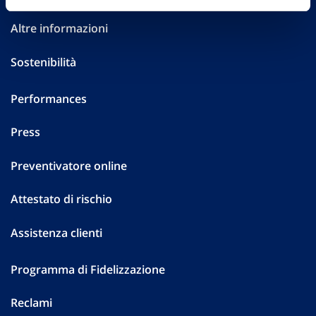
Altre informazioni
Sostenibilità
Performances
Press
Preventivatore online
Attestato di rischio
Assistenza clienti
Programma di Fidelizzazione
Reclami