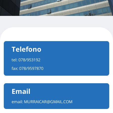
Telefono
tel:
078/953192
fax: 078/9597870
Email
email:
MURRAICAR@GMAIL.COM