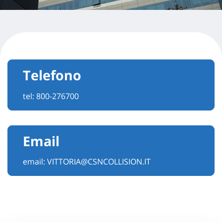
Telefono
tel:
800-276700
Email
email:
VITTORIA@CSNCOLLISION.IT