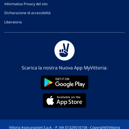
Informativa Privacy del sito
Dichiarazione di accessibilità
Liberatoria
Scarica la nostra Nuova App MyVittoria:
Vittoria Assicurazioni S.p.A. - P. IVA 01329510158 - Copyright©Vittoria