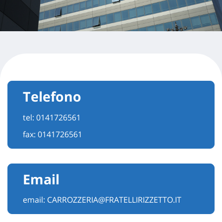
Telefono
tel:
0141726561
fax: 0141726561
Email
email:
CARROZZERIA@FRATELLIRIZZETTO.IT