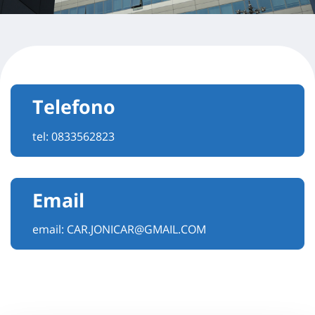
Telefono
tel:
0833562823
Email
email:
CAR.JONICAR@GMAIL.COM