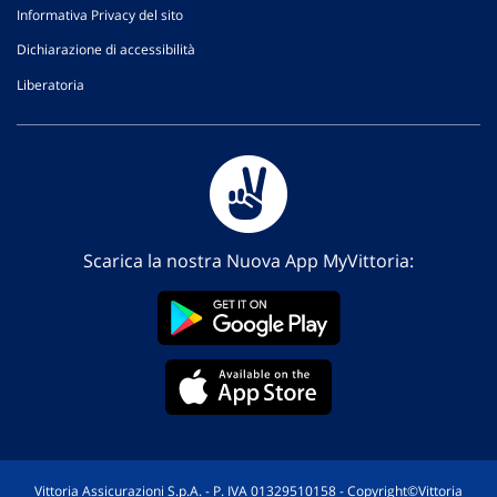
Informativa Privacy del sito
Dichiarazione di accessibilità
Liberatoria
Scarica la nostra Nuova App MyVittoria:
Vittoria Assicurazioni S.p.A. - P. IVA 01329510158 - Copyright©Vittoria