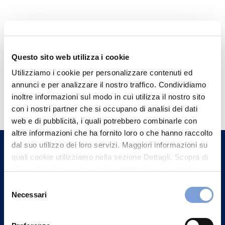
Questo sito web utilizza i cookie
Utilizziamo i cookie per personalizzare contenuti ed
annunci e per analizzare il nostro traffico. Condividiamo
Hai bisogno di
inoltre informazioni sul modo in cui utilizza il nostro sito
informazioni?
con i nostri partner che si occupano di analisi dei dati
web e di pubblicità, i quali potrebbero combinarle con
Trova l'Agenzia più vicina a te e parla con
altre informazioni che ha fornito loro o che hanno raccolto
un nostro Agente.
dal suo utilizzo dei loro servizi. Maggiori informazioni su
quali cookie utilizziamo nella sezione Dettagli. Scopra di
Contattaci
più su chi siamo, come può contattarci e come trattiamo i
dati personali nella nostra Informativa sulla privacy che
Selezione
può trovare nel footer del sito nella sezione "Informativa
Necessari
del
Privacy del sito".
consenso