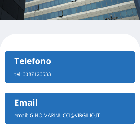
Telefono
tel:
3387123533
Email
email:
GINO.MARINUCCI@VIRGILIO.IT