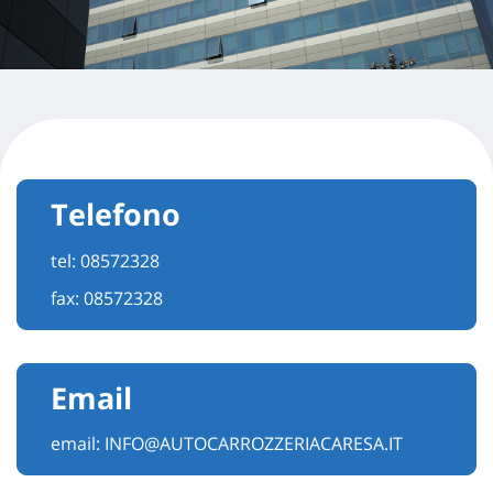
Telefono
tel:
08572328
fax: 08572328
Email
email:
INFO@AUTOCARROZZERIACARESA.IT