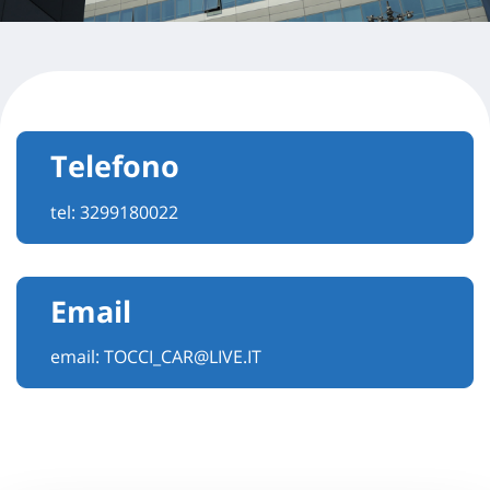
Telefono
tel:
3299180022
Email
email:
TOCCI_CAR@LIVE.IT