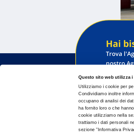
Hai bi
Trova l'A
nostro Ag
Questo sito web utilizza i
Utilizziamo i cookie per pe
Condividiamo inoltre informa
occupano di analisi dei dat
ha fornito loro o che hanno
cookie utilizziamo nella s
trattiamo i dati personali n
FAQ
sezione "Informativa Privac