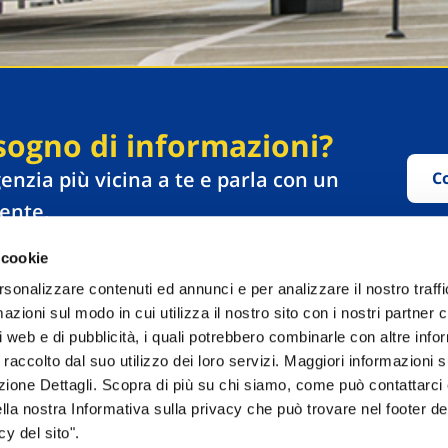
sogno di informazioni?
genzia più vicina a te e parla con un
C
ente.
 cookie
rsonalizzare contenuti ed annunci e per analizzare il nostro traffi
zioni sul modo in cui utilizza il nostro sito con i nostri partner c
i web e di pubblicità, i quali potrebbero combinarle con altre inf
 raccolto dal suo utilizzo dei loro servizi. Maggiori informazioni s
ezione Dettagli. Scopra di più su chi siamo, come può contattarc
ella nostra Informativa sulla privacy che può trovare nel footer del
Performances
y del sito".