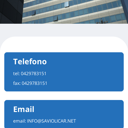
Telefono
tel:
0429783151
fax: 0429783151
Email
email:
INFO@SAVIOLICAR.NET