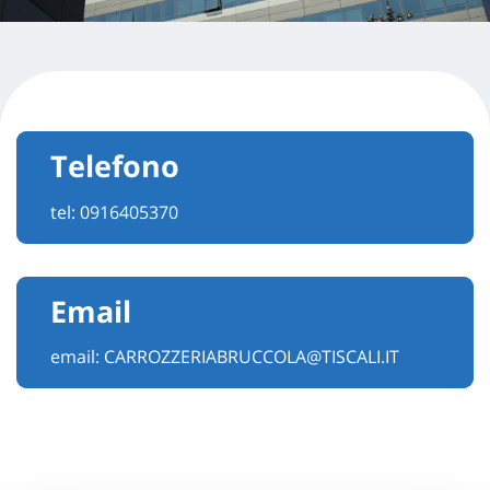
Telefono
tel:
0916405370
Email
email:
CARROZZERIABRUCCOLA@TISCALI.IT