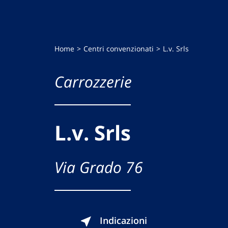
Home
Centri convenzionati
L.v. Srls
Carrozzerie
L.v. Srls
Via Grado 76
Indicazioni