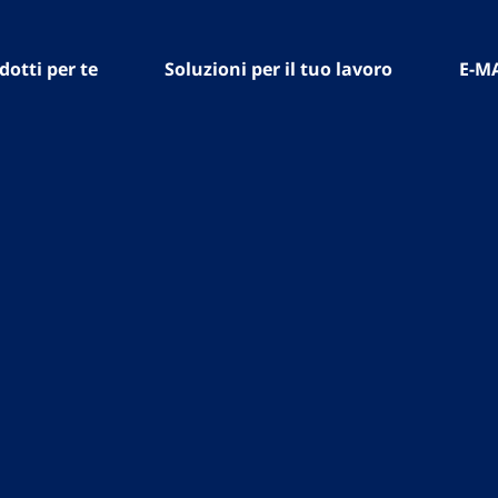
dotti per te
Soluzioni per il tuo lavoro
E-M