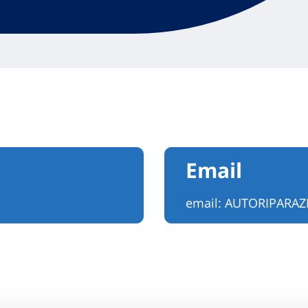
Email
email:
AUTORIPARAZ