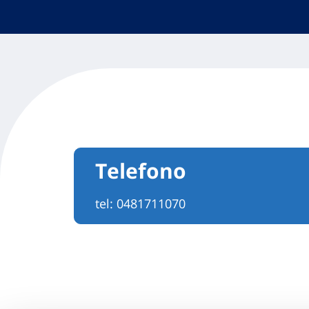
Telefono
tel:
0481711070