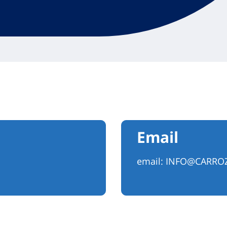
Email
email:
INFO@CARROZZ