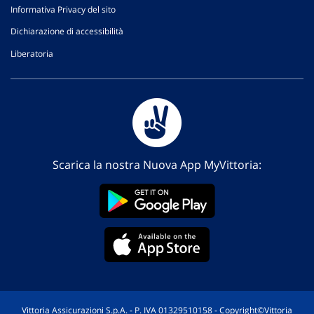
Informativa Privacy del sito
Dichiarazione di accessibilità
Liberatoria
Scarica la nostra Nuova App MyVittoria:
Vittoria Assicurazioni S.p.A. - P. IVA 01329510158 - Copyright©Vittoria