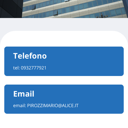
Telefono
tel:
0932777921
Email
email:
PIROZZIMARIO@ALICE.IT