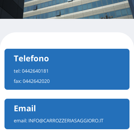
Telefono
tel:
0442640181
fax: 0442642020
Email
email:
INFO@CARROZZERIASAGGIORO.IT