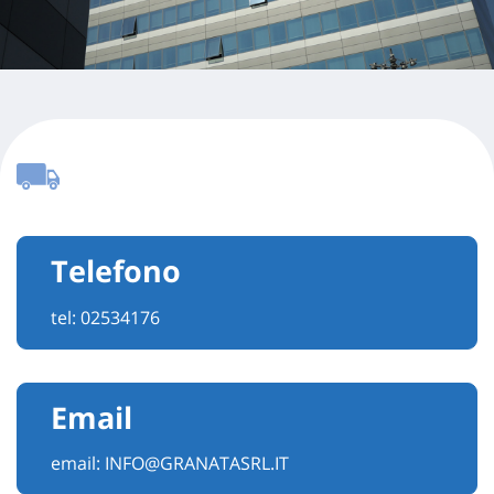
Telefono
tel:
02534176
Email
email:
INFO@GRANATASRL.IT