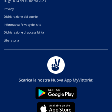
D. lgs. n.24 del 10 marzo 2023
Privacy
Dichiarazione dei cookie
Informativa Privacy del sito
Dichiarazione di accessibilità
Liberatoria
Scarica la nostra Nuova App MyVittoria: