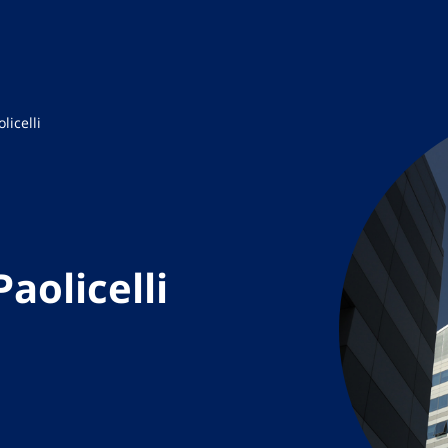
licelli
aolicelli