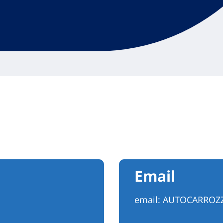
Email
email:
AUTOCARROZZ