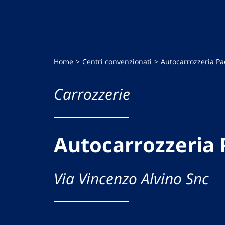
Home
Centri convenzionati
Autocarrozzeria Pao
Carrozzerie
Autocarrozzeria P
Via Vincenzo Alvino Snc