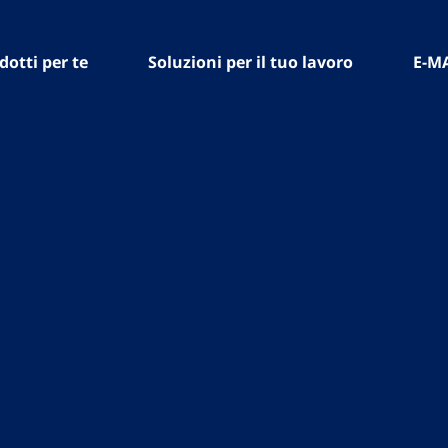
dotti per te
Soluzioni per il tuo lavoro
E-M