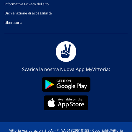
Informativa Privacy del sito
Dichiarazione di accessibilità
Liberatoria
Scarica la nostra Nuova App MyVittoria:
Vittoria Assicurazioni S.p.A. - P. IVA 01329510158 - Copyright©Vittoria