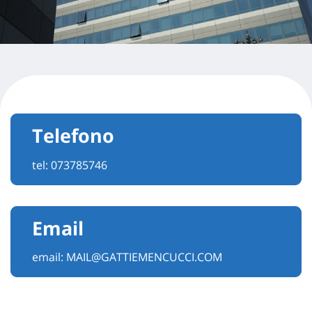
Telefono
tel:
073785746
Email
email:
MAIL@GATTIEMENCUCCI.COM