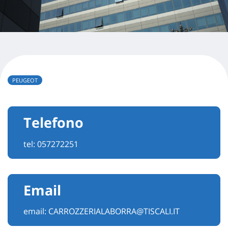
PEUGEOT
Telefono
tel:
057272251
Email
email:
CARROZZERIALABORRA@TISCALI.IT