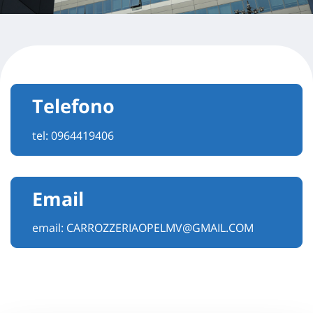
Telefono
tel:
0964419406
Email
email:
CARROZZERIAOPELMV@GMAIL.COM