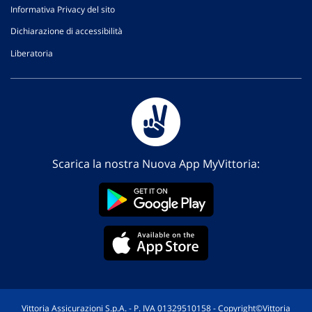
Informativa Privacy del sito
Dichiarazione di accessibilità
Liberatoria
Scarica la nostra Nuova App MyVittoria:
Vittoria Assicurazioni S.p.A. - P. IVA 01329510158 - Copyright©Vittoria