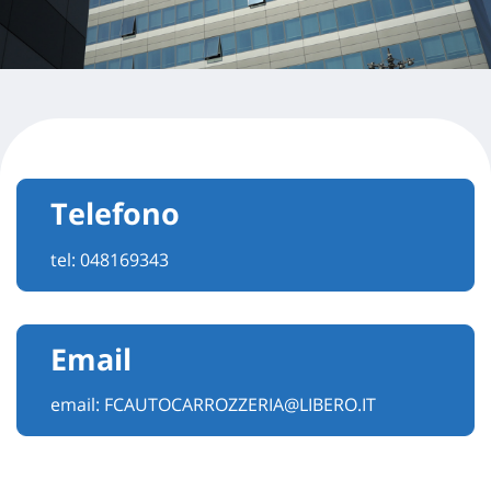
Telefono
tel:
048169343
Email
email:
FCAUTOCARROZZERIA@LIBERO.IT