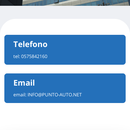
Telefono
tel:
0575842160
Email
email:
INFO@PUNTO-AUTO.NET