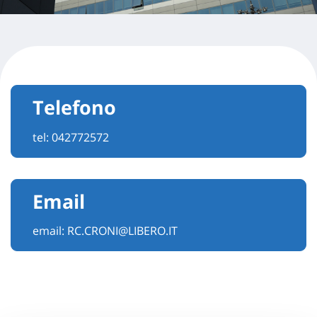
Telefono
tel:
042772572
Email
email:
RC.CRONI@LIBERO.IT