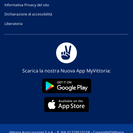
Informativa Privacy del sito
Dichiarazione di accessibilità
Liberatoria
Scarica la nostra Nuova App MyVittoria:
Vittoria Assicurazioni S.p.A. - P. IVA 01329510158 - Copyright©Vittoria