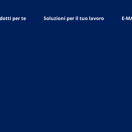
dotti per te
Soluzioni per il tuo lavoro
E-M