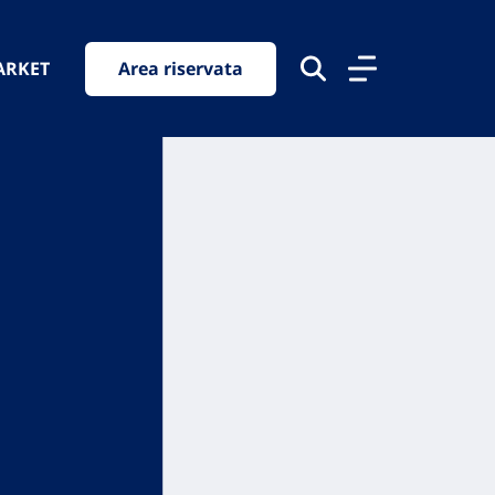
ARKET
Area riservata