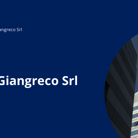
angreco Srl
Giangreco Srl