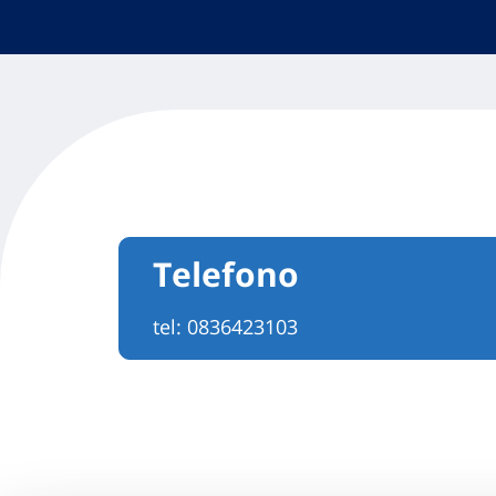
Telefono
tel:
0836423103