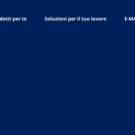
dotti per te
Soluzioni per il tuo lavoro
E-M