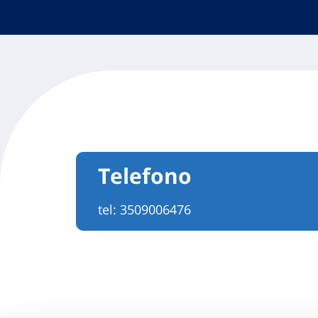
Telefono
tel:
3509006476