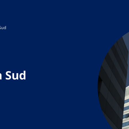
 Sud
a Sud