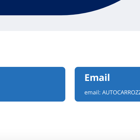
Email
email:
AUTOCARROZ