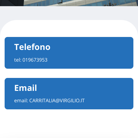
Telefono
tel:
019673953
Email
email:
CARRITALIA@VIRGILIO.IT