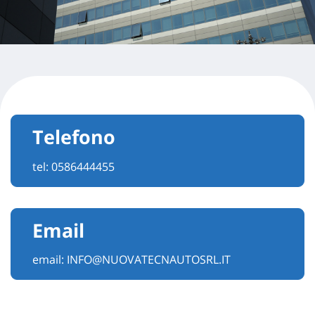
Telefono
tel:
0586444455
Email
email:
INFO@NUOVATECNAUTOSRL.IT