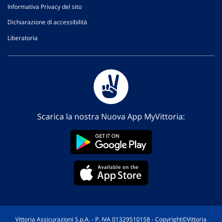
Informativa Privacy del sito
Dichiarazione di accessibilità
Liberatoria
Scarica la nostra Nuova App MyVittoria:
Vittoria Assicurazioni S.p.A. - P. IVA 01329510158 - Copyright©Vittoria