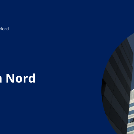
 Nord
ea Nord