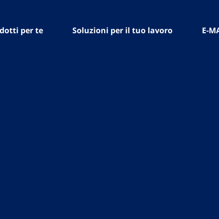
dotti per te
Soluzioni per il tuo lavoro
E-M