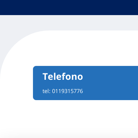
Telefono
tel:
0119315776