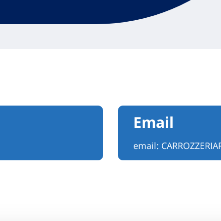
Email
email:
CARROZZERIA