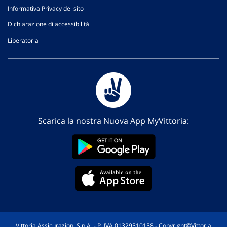
Informativa Privacy del sito
Dichiarazione di accessibilità
Liberatoria
Scarica la nostra Nuova App MyVittoria:
Vittoria Assicurazioni S.p.A. - P. IVA 01329510158 - Copyright©Vittoria