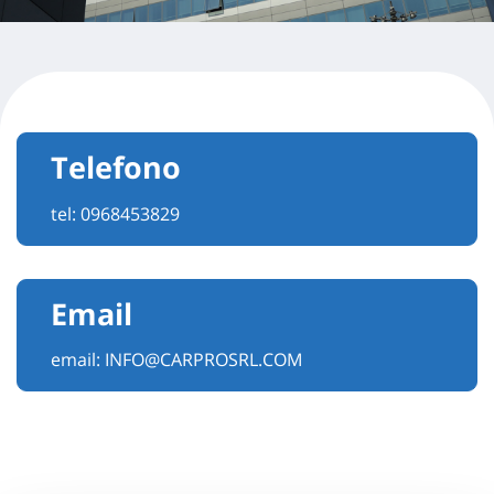
Telefono
tel:
0968453829
Email
email:
INFO@CARPROSRL.COM