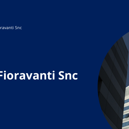
oravanti Snc
Fioravanti Snc