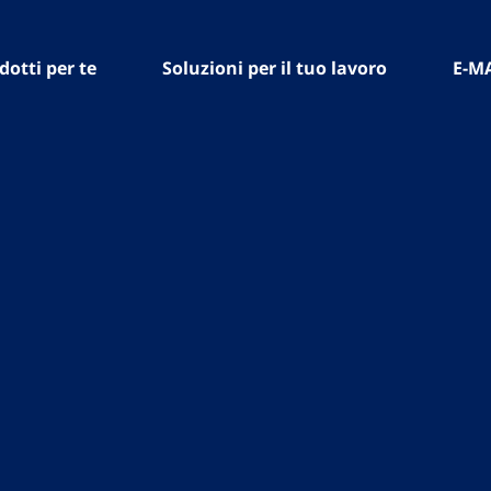
dotti per te
Soluzioni per il tuo lavoro
E-M