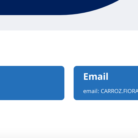
Email
email:
CARROZ.FIOR